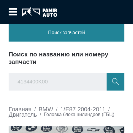
Поиск запчастей
Поиск по названию или номеру
запчасти
Главная
BMW
1/E87 2004-2011
/
/
/
Двигатель
/
Головка блока цилиндров (ГБЦ)