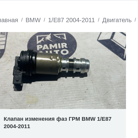
лавная
BMW
1/E87 2004-2011
Двигатель
/
/
/
/
Клапан изменения фаз ГРМ BMW 1/E87
2004-2011