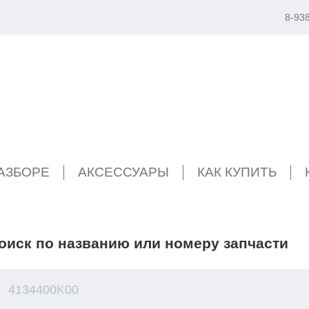
8-93
РАЗБОРЕ
АКСЕССУАРЫ
КАК КУПИТЬ
оиск по названию или номеру запчасти