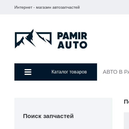
Интернет - магазин автозапчастей
АВТО В 
Каталог товаров
П
Поиск запчастей