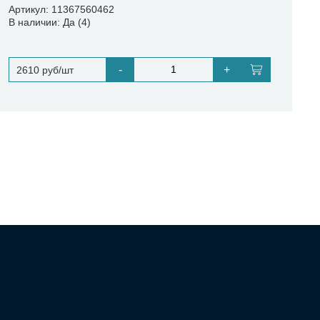
Артикул: 11367560462
В наличии: Да (4)
-
+
2610 руб/шт