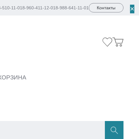
×
8-510-11-01
8-960-411-12-01
8-988-641-11-01
Контакты
КОРЗИНА