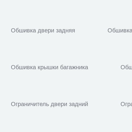
Обшивка двери задняя
Обшивка
Обшивка крышки багажника
Обш
Ограничитель двери задний
Огр