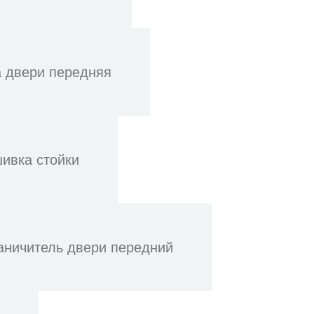
 двери передняя
ивка стойки
аничитель двери передний