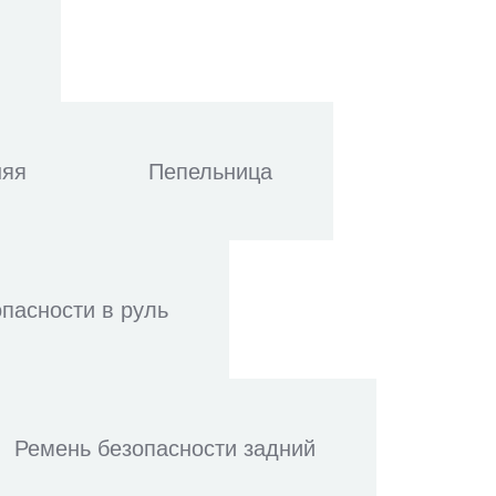
няя
Пепельница
пасности в руль
Ремень безопасности задний