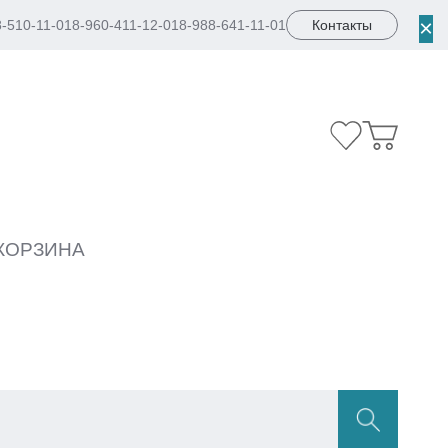
×
8-510-11-01
8-960-411-12-01
8-988-641-11-01
Контакты
КОРЗИНА