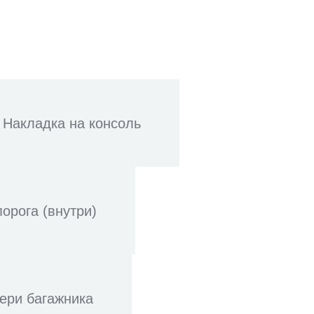
Накладка на консоль
орога (внутри)
ери багажника