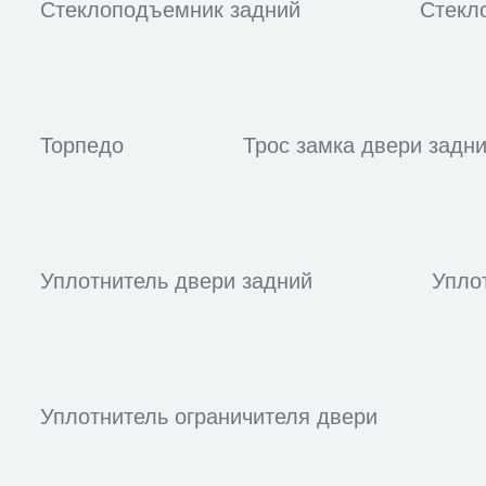
Стеклоподъемник задний
Стекл
Торпедо
Трос замка двери задн
Уплотнитель двери задний
Упло
Уплотнитель ограничителя двери