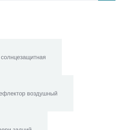
 солнцезащитная
ефлектор воздушный
вери задний