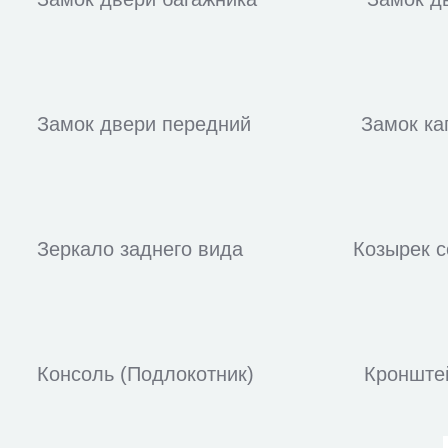
Замок двери передний
Замок ка
Зеркало заднего вида
Козырек 
Консоль (Подлокотник)
Кронштей