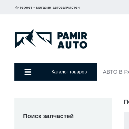
Интернет - магазин автозапчастей
АВТО В 
Каталог товаров
П
Поиск запчастей