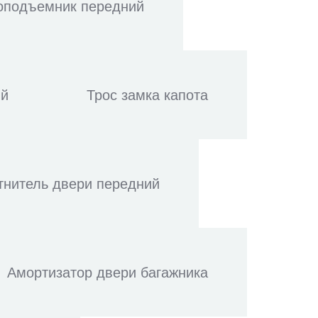
оподъемник передний
ий
Трос замка капота
тнитель двери передний
Амортизатор двери багажника