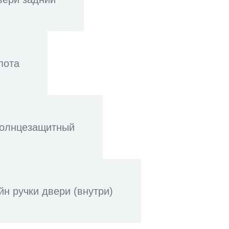
пота
солнцезащитный
н ручки двери (внутри)