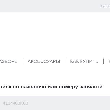
8-93
РАЗБОРЕ
АКСЕССУАРЫ
КАК КУПИТЬ
оиск по названию или номеру запчасти