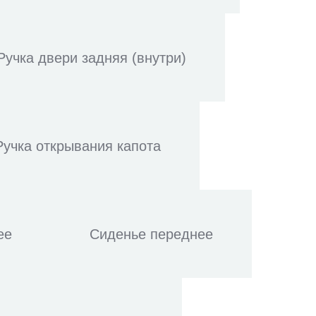
Ручка двери задняя (внутри)
Ручка открывания капота
ее
Сиденье переднее