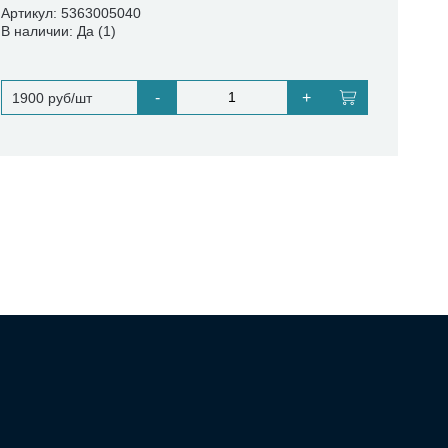
Артикул: 5363005040
В наличии: Да (1)
-
+
1900 руб/шт