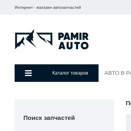
Интернет - магазин автозапчастей
АВТО В 
Каталог товаров
П
Поиск запчастей