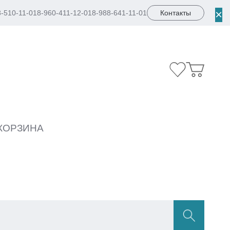
×
8-510-11-01
8-960-411-12-01
8-988-641-11-01
Контакты
КОРЗИНА