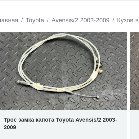
лавная
Toyota
Avensis/2 2003-2009
Кузов 
/
/
/
Трос замка капота Toyota Avensis/2 2003-
2009