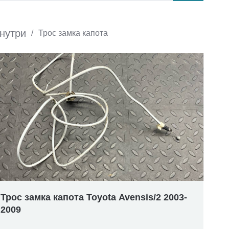
внутри
/
Трос замка капота
Трос замка капота Toyota Avensis/2 2003-
2009