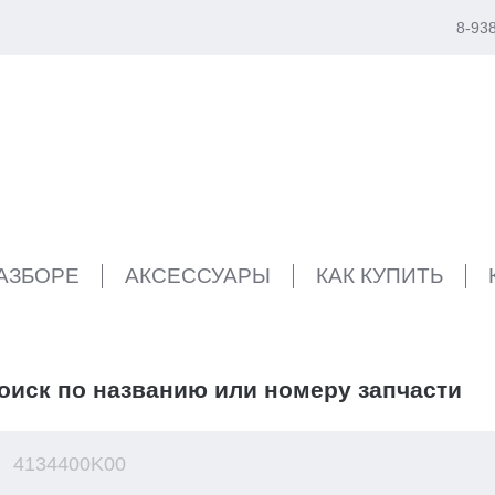
8-93
РАЗБОРЕ
АКСЕССУАРЫ
КАК КУПИТЬ
оиск по названию или номеру запчасти