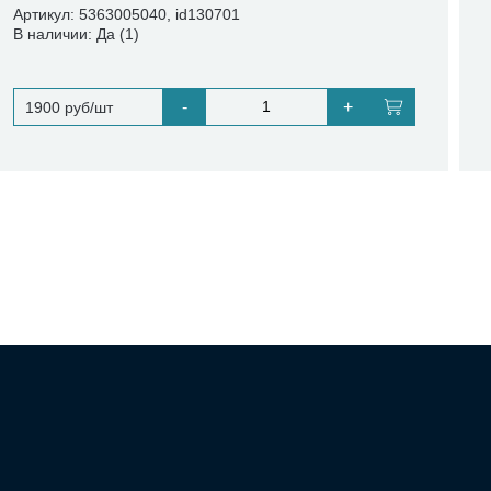
Артикул: 5363005040, id130701
В наличии: Да (1)
-
+
1900 руб/шт