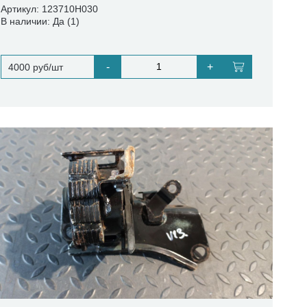
Артикул: 123710H030
В наличии: Да (1)
-
+
4000 руб/шт