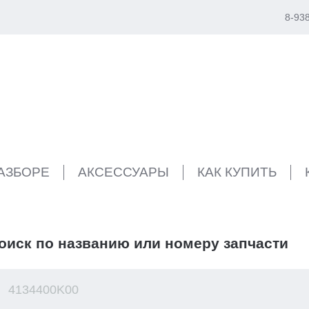
8-93
РАЗБОРЕ
АКСЕССУАРЫ
КАК КУПИТЬ
оиск по названию или номеру запчасти