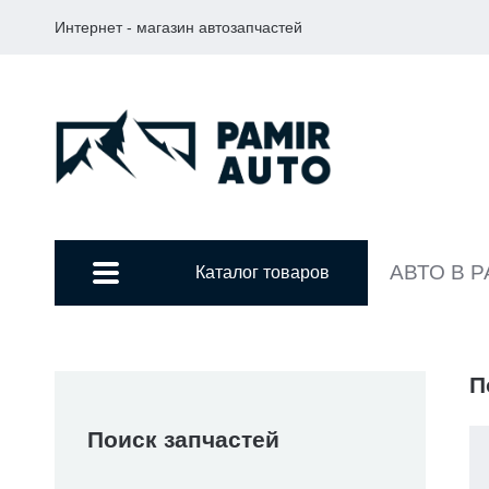
Интернет - магазин автозапчастей
АВТО В 
Каталог товаров
П
Поиск запчастей