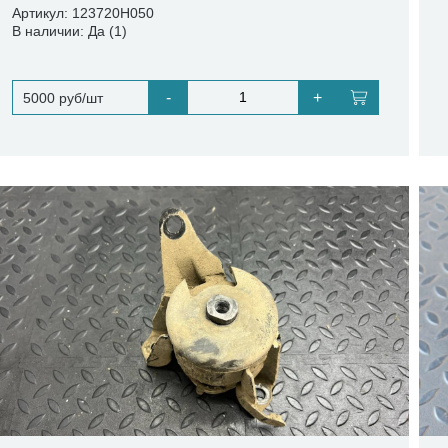
Артикул: 123720H050
В наличии: Да (1)
-
+
5000 руб/шт