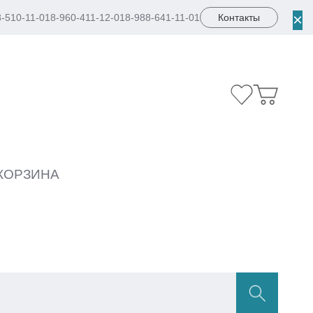
×
8-510-11-01
8-960-411-12-01
8-988-641-11-01
Контакты
КОРЗИНА