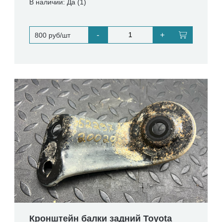
В наличии: Да (1)
-
+
800 руб/шт
Кронштейн балки задний Toyota