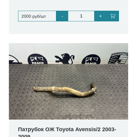
-
+
2000 руб/шт
Патрубок ОЖ Toyota Avensis/2 2003-
2009