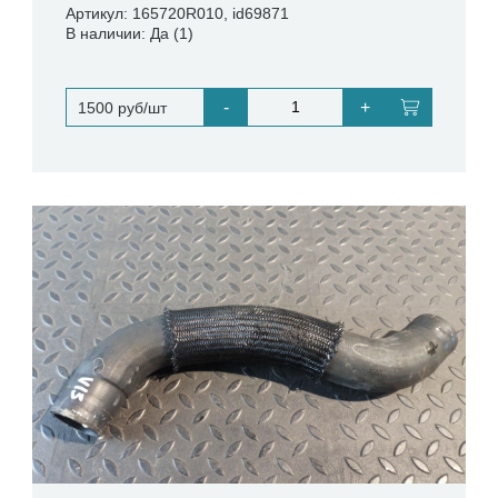
Артикул: 165720R010, id69871
В наличии: Да (1)
-
+
1500 руб/шт