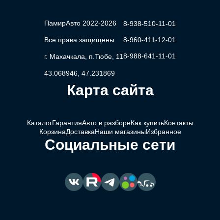
ПамирАвто 2022-2026
8-938-510-11-01
Все права защищены
8-960-411-12-01
8-988-641-11-01
г. Махачкала, п.Тюбе, 11
43.068946, 47.231869
Карта сайта
Каталог
Гарантия
Авто в разборе
Как купить
Контакты
Корзина
Доставка
Наши магазины
Избранное
Социальные сети