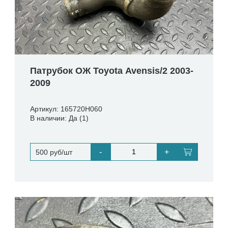
Патрубок ОЖ Toyota Avensis/2 2003-
2009
Артикул: 165720H060
В наличии: Да (1)
-
+
500 руб/шт