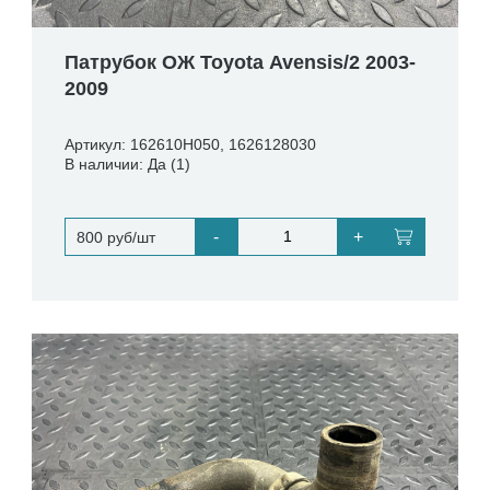
Патрубок ОЖ Toyota Avensis/2 2003-
2009
Артикул: 162610H050, 1626128030
В наличии: Да (1)
-
+
800 руб/шт