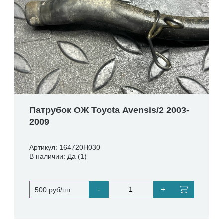
Патрубок ОЖ Toyota Avensis/2 2003-
2009
Артикул: 164720H030
В наличии: Да (1)
-
+
500 руб/шт