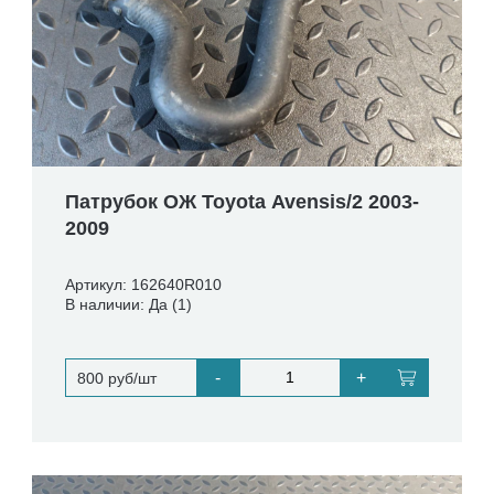
Патрубок ОЖ Toyota Avensis/2 2003-
2009
Артикул: 162640R010
В наличии: Да (1)
-
+
800 руб/шт