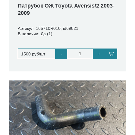
Патрубок ОЖ Toyota Avensis/2 2003-
2009
Артикул: 165710R010, id69821
В наличии: Да (1)
-
+
1500 руб/шт