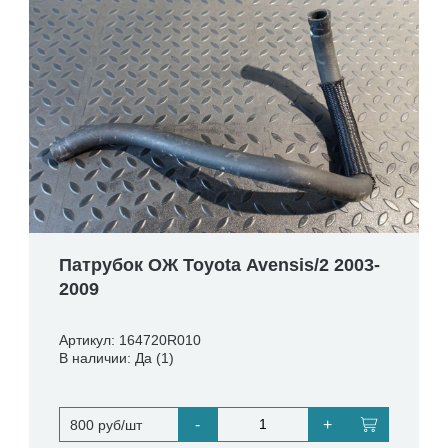
Патрубок ОЖ Toyota Avensis/2 2003-
2009
Артикул: 164720R010
В наличии: Да (1)
-
+
800 руб/шт