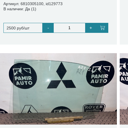
Артикул: 6810305100, id129773
В наличии: Да (1)
-
+
2500 руб/шт