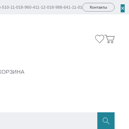
×
8-510-11-01
8-960-411-12-01
8-988-641-11-01
Контакты
КОРЗИНА