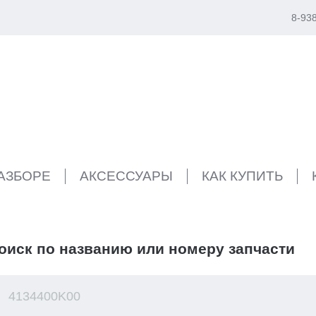
8-93
РАЗБОРЕ
АКСЕССУАРЫ
КАК КУПИТЬ
оиск по названию или номеру запчасти