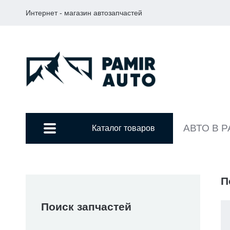
Интернет - магазин автозапчастей
АВТО В 
Каталог товаров
П
Поиск запчастей