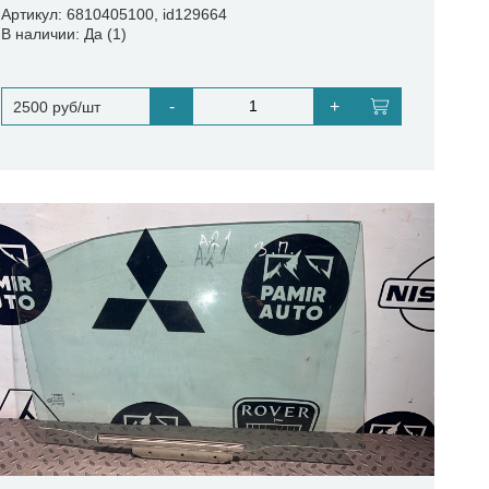
Артикул: 6810405100, id129664
В наличии: Да (1)
-
+
2500 руб/шт