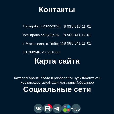
Контакты
ПамирАвто 2022-2026
8-938-510-11-01
Все права защищены
8-960-411-12-01
8-988-641-11-01
г. Махачкала, п.Тюбе, 11
43.068946, 47.231869
Карта сайта
Каталог
Гарантия
Авто в разборе
Как купить
Контакты
Корзина
Доставка
Наши магазины
Избранное
Социальные сети