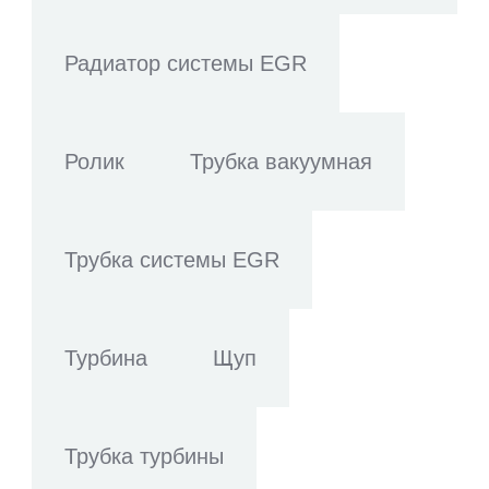
Радиатор системы EGR
Ролик
Трубка вакуумная
Трубка системы EGR
Турбина
Щуп
Трубка турбины