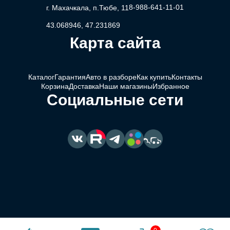
8-988-641-11-01
г. Махачкала, п.Тюбе, 11
43.068946, 47.231869
Карта сайта
Каталог
Гарантия
Авто в разборе
Как купить
Контакты
Корзина
Доставка
Наши магазины
Избранное
Социальные сети