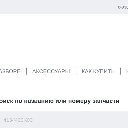
8-93
РАЗБОРЕ
АКСЕССУАРЫ
КАК КУПИТЬ
оиск по названию или номеру запчасти