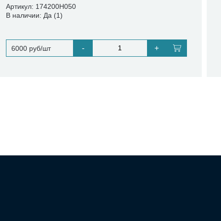
Артикул: 174200H050
В наличии: Да (1)
-
+
6000 руб/шт