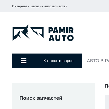
Интернет - магазин автозапчастей
АВТО В 
Каталог товаров
П
Поиск запчастей