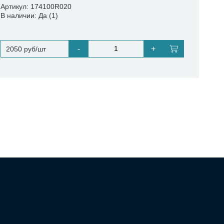
Артикул: 174100R020
В наличии: Да (1)
-
+
2050 руб/шт