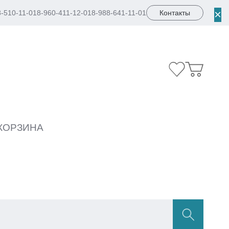
×
8-510-11-01
8-960-411-12-01
8-988-641-11-01
Контакты
КОРЗИНА