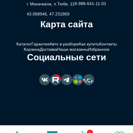
8-988-641-11-01
г. Махачкала, п.Тюбе, 11
43.068946, 47.231869
Карта сайта
Каталог
Гарантия
Авто в разборе
Как купить
Контакты
Корзина
Доставка
Наши магазины
Избранное
Социальные сети
0