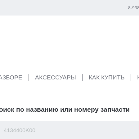
8-93
РАЗБОРЕ
АКСЕССУАРЫ
КАК КУПИТЬ
оиск по названию или номеру запчасти