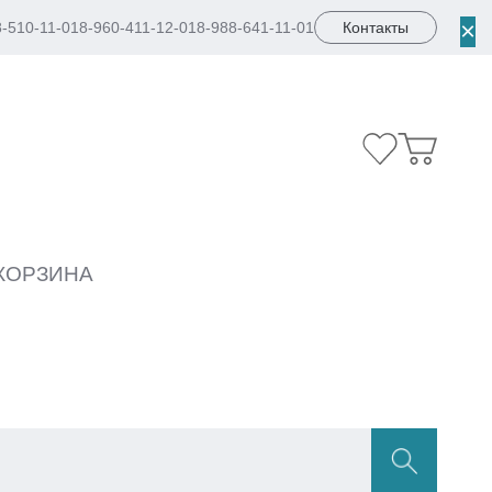
×
8-510-11-01
8-960-411-12-01
8-988-641-11-01
Контакты
КОРЗИНА