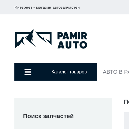
Интернет - магазин автозапчастей
АВТО В 
Каталог товаров
П
Поиск запчастей