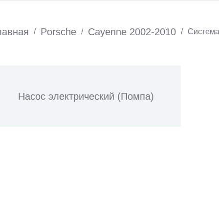
лавная
Porsche
Cayenne 2002-2010
/
/
/
Система
Насос электрический (Помпа)