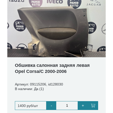
Обшивка салонная задняя левая
Opel Corsa/C 2000-2006
Артикул: 09115206, id128030
В наличии: Да (1)
-
+
1400 руб/шт