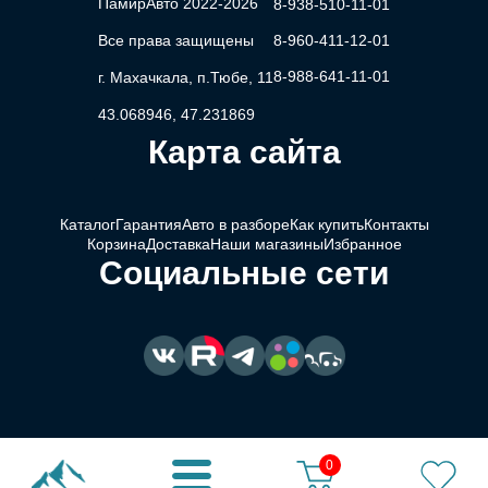
ПамирАвто 2022-2026
8-938-510-11-01
Все права защищены
8-960-411-12-01
8-988-641-11-01
г. Махачкала, п.Тюбе, 11
43.068946, 47.231869
Карта сайта
Каталог
Гарантия
Авто в разборе
Как купить
Контакты
Корзина
Доставка
Наши магазины
Избранное
Социальные сети
0