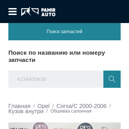
Поиск запчастей
Поиск по названию или номеру
запчасти
Главная
Opel
Corsa/C 2000-2006
/
/
/
Кузов внутри
/
Обшивка салонная