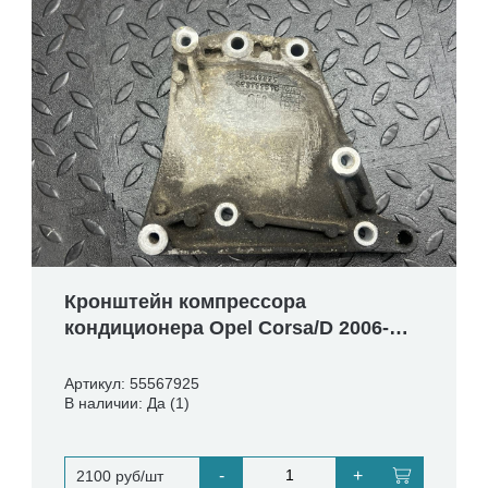
Кронштейн компрессора
кондиционера Opel Corsa/D 2006-
2014
Артикул: 55567925
В наличии: Да (1)
-
+
2100 руб/шт