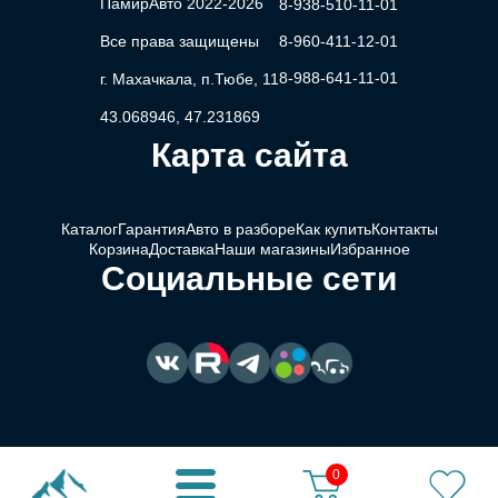
ПамирАвто 2022-2026
8-938-510-11-01
Все права защищены
8-960-411-12-01
8-988-641-11-01
г. Махачкала, п.Тюбе, 11
43.068946, 47.231869
Карта сайта
Каталог
Гарантия
Авто в разборе
Как купить
Контакты
Корзина
Доставка
Наши магазины
Избранное
Социальные сети
0