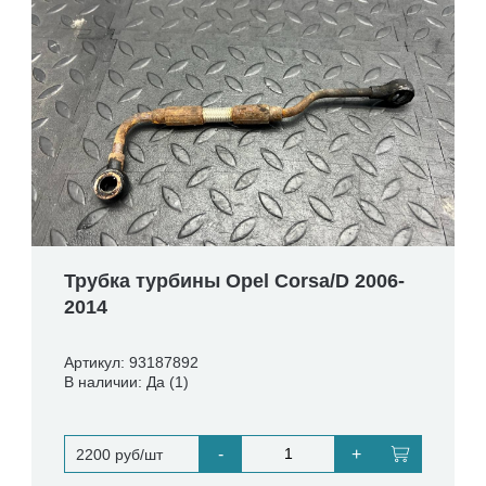
Трубка турбины Opel Corsa/D 2006-
2014
Артикул: 93187892
В наличии: Да (1)
-
+
2200 руб/шт