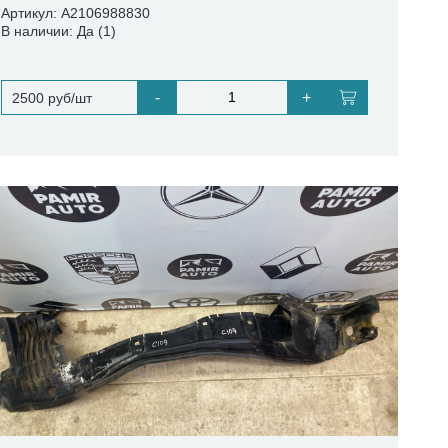
Артикул: A2106988830
В наличии: Да (1)
-
+
2500 руб/шт