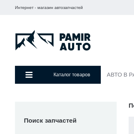
Интернет - магазин автозапчастей
АВТО В 
Каталог товаров
П
Поиск запчастей