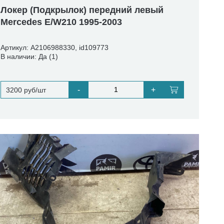
Локер (Подкрылок) передний левый
Mercedes E/W210 1995-2003
Артикул: A2106988330, id109773
В наличии: Да (1)
-
+
3200 руб/шт