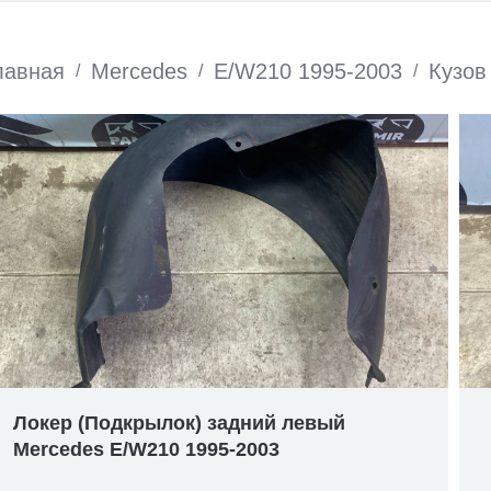
лавная
Mercedes
E/W210 1995-2003
Кузов
/
/
/
Локер (Подкрылок) задний левый
Mercedes E/W210 1995-2003