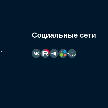
Социальные сети
ты