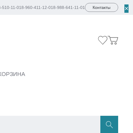
×
8-510-11-01
8-960-411-12-01
8-988-641-11-01
Контакты
КОРЗИНА