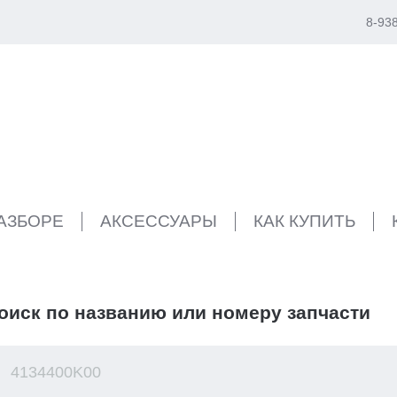
8-93
РАЗБОРЕ
АКСЕССУАРЫ
КАК КУПИТЬ
оиск по названию или номеру запчасти