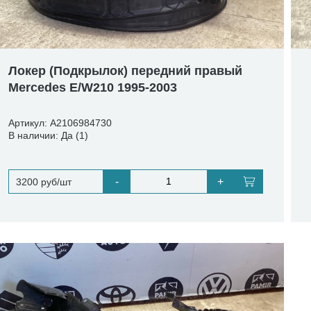
Локер (Подкрылок) передний правый
Mercedes E/W210 1995-2003
Артикул: A2106984730
В наличии: Да (1)
-
+
3200 руб/шт