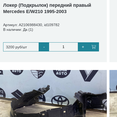
Локер (Подкрылок) передний правый
Mercedes E/W210 1995-2003
Артикул: A2106988430, id109782
В наличии: Да (1)
-
+
3200 руб/шт