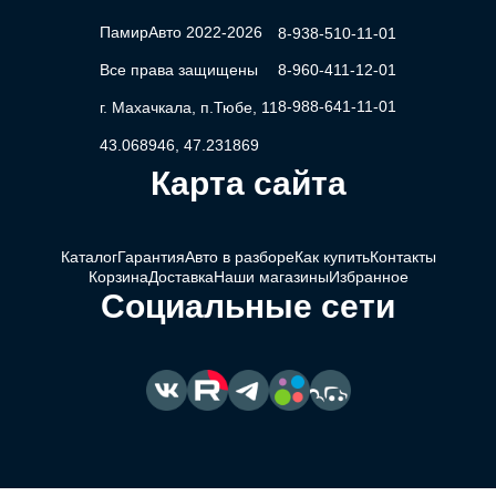
ПамирАвто 2022-2026
8-938-510-11-01
Все права защищены
8-960-411-12-01
8-988-641-11-01
г. Махачкала, п.Тюбе, 11
43.068946, 47.231869
Карта сайта
Каталог
Гарантия
Авто в разборе
Как купить
Контакты
Корзина
Доставка
Наши магазины
Избранное
Социальные сети