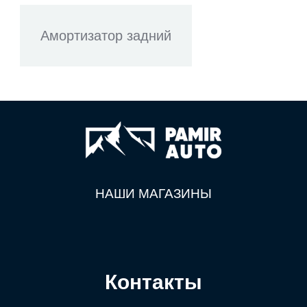
Амортизатор задний
НАШИ МАГАЗИНЫ
Контакты