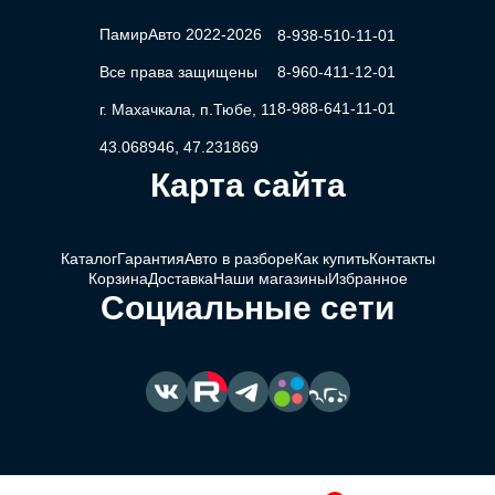
ПамирАвто 2022-2026
8-938-510-11-01
Все права защищены
8-960-411-12-01
8-988-641-11-01
г. Махачкала, п.Тюбе, 11
43.068946, 47.231869
Карта сайта
Каталог
Гарантия
Авто в разборе
Как купить
Контакты
Корзина
Доставка
Наши магазины
Избранное
Социальные сети