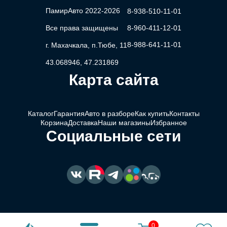
ПамирАвто 2022-2026
8-938-510-11-01
Все права защищены
8-960-411-12-01
8-988-641-11-01
г. Махачкала, п.Тюбе, 11
43.068946, 47.231869
Карта сайта
Каталог
Гарантия
Авто в разборе
Как купить
Контакты
Корзина
Доставка
Наши магазины
Избранное
Социальные сети
0