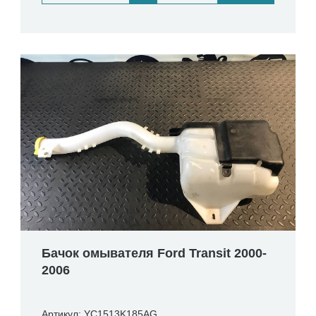
Бачок омывателя Ford Transit 2000-
2006
Артикул: YC1513K185AG