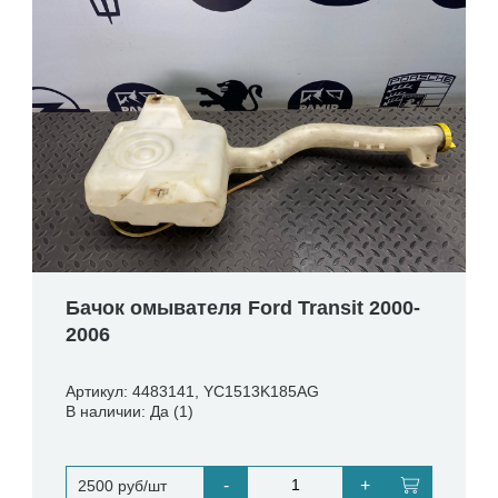
Бачок омывателя Ford Transit 2000-
2006
Артикул: 4483141, YC1513K185AG
В наличии: Да (1)
-
+
2500 руб/шт