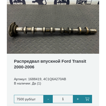
Распредвал впускной Ford Transit
2000-2006
Артикул: 1688419, 4C1Q6A270AB
В наличии: Да (1)
-
+
7500 руб/шт