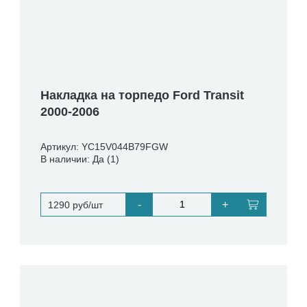
Накладка на торпедо Ford Transit
2000-2006
Артикул: YC15V044B79FGW
В наличии: Да (1)
-
+
1290 руб/шт