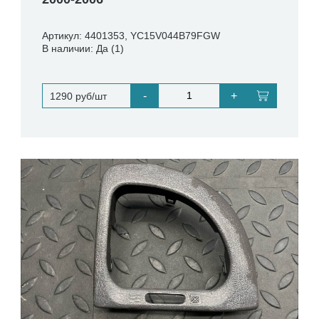
Артикул: 4401353, YC15V044B79FGW
В наличии: Да (1)
-
+
1290 руб/шт