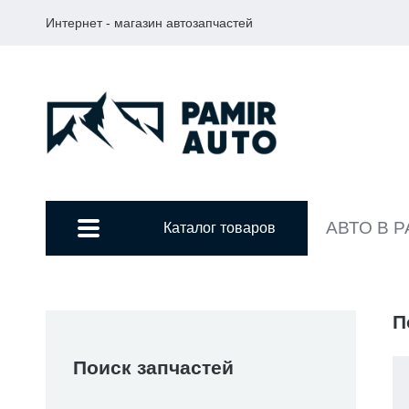
Интернет - магазин автозапчастей
АВТО В 
Каталог товаров
П
Поиск запчастей