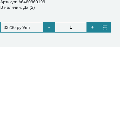
Артикул: A6460960199
В наличии: Да (2)
-
+
33230 руб/шт