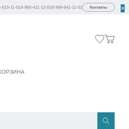
×
8-510-11-01
8-960-411-12-01
8-988-641-11-01
Контакты
КОРЗИНА