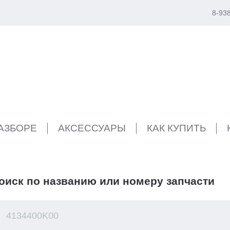
8-93
РАЗБОРЕ
АКСЕССУАРЫ
КАК КУПИТЬ
оиск по названию или номеру запчасти