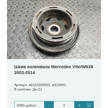
Шкив коленвала Mercedes Vito/W639
2003-2014
Артикул: A6110300503, id110692
В наличии: Да (1)
-
+
5080 руб/шт