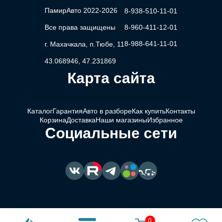
ПамирАвто 2022-2026
8-938-510-11-01
Все права защищены
8-960-411-12-01
8-988-641-11-01
г. Махачкала, п.Тюбе, 11
43.068946, 47.231869
Карта сайта
Каталог
Гарантия
Авто в разборе
Как купить
Контакты
Корзина
Доставка
Наши магазины
Избранное
Социальные сети
0