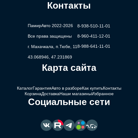
Контакты
ПамирАвто 2022-2026
8-938-510-11-01
Все права защищены
8-960-411-12-01
8-988-641-11-01
г. Махачкала, п.Тюбе, 11
43.068946, 47.231869
Карта сайта
Каталог
Гарантия
Авто в разборе
Как купить
Контакты
Корзина
Доставка
Наши магазины
Избранное
Социальные сети