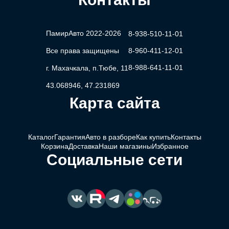
ПамирАвто 2022-2026
8-938-510-11-01
Все права защищены
8-960-411-12-01
8-988-641-11-01
г. Махачкала, п.Тюбе, 11
43.068946, 47.231869
Карта сайта
Каталог
Гарантия
Авто в разборе
Как купить
Контакты
Корзина
Доставка
Наши магазины
Избранное
Социальные сети