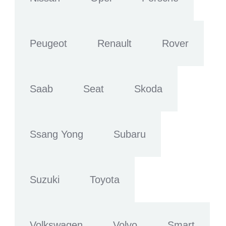
Peugeot
Renault
Rover
Saab
Seat
Skoda
Ssang Yong
Subaru
Suzuki
Toyota
Volkswagen
Volvo
Smart