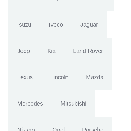
Isuzu
Iveco
Jaguar
Jeep
Kia
Land Rover
Lexus
Lincoln
Mazda
Mercedes
Mitsubishi
Nissan
Opel
Porsche