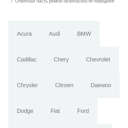
/
Ответная часть ремня безопасности передняя
Acura
Audi
BMW
Cadillac
Chery
Chevrolet
Chrysler
Citroen
Daewoo
Dodge
Fiat
Ford