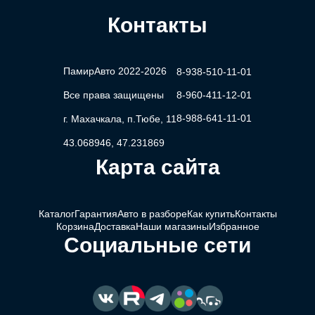
Контакты
ПамирАвто 2022-2026
8-938-510-11-01
Все права защищены
8-960-411-12-01
8-988-641-11-01
г. Махачкала, п.Тюбе, 11
43.068946, 47.231869
Карта сайта
Каталог
Гарантия
Авто в разборе
Как купить
Контакты
Корзина
Доставка
Наши магазины
Избранное
Социальные сети