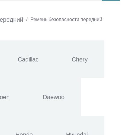
передний
/
Ремень безопасности передний
Cadillac
Chery
roen
Daewoo
Honda
Hyundai