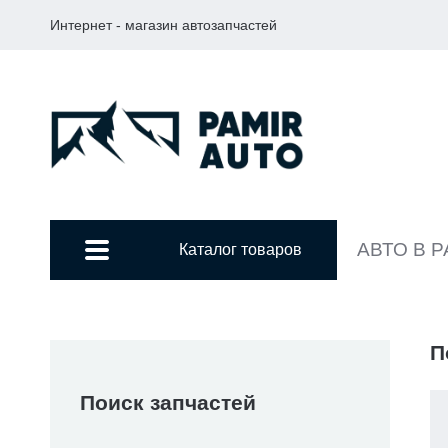
Интернет - магазин автозапчастей
АВТО В 
Каталог товаров
П
Поиск запчастей