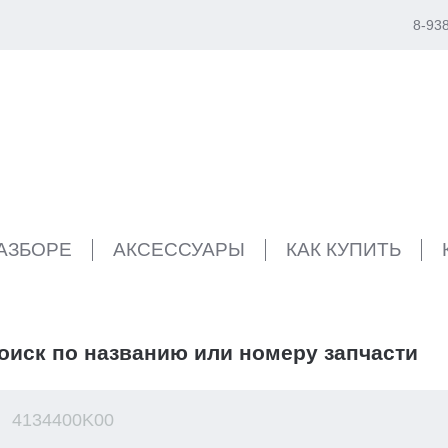
8-93
РАЗБОРЕ
АКСЕССУАРЫ
КАК КУПИТЬ
оиск по названию или номеру запчасти