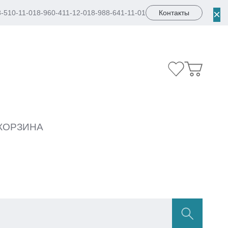
×
8-510-11-01
8-960-411-12-01
8-988-641-11-01
Контакты
КОРЗИНА