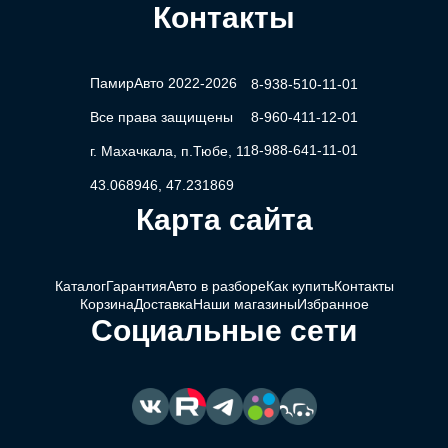
Контакты
ПамирАвто 2022-2026
8-938-510-11-01
Все права защищены
8-960-411-12-01
8-988-641-11-01
г. Махачкала, п.Тюбе, 11
43.068946, 47.231869
Карта сайта
Каталог
Гарантия
Авто в разборе
Как купить
Контакты
Корзина
Доставка
Наши магазины
Избранное
Социальные сети