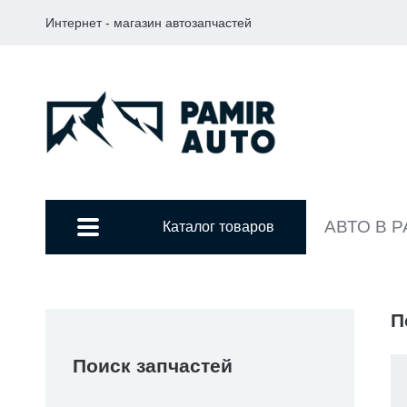
Интернет - магазин автозапчастей
АВТО В 
Каталог товаров
П
Поиск запчастей