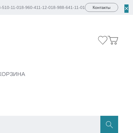
×
8-510-11-01
8-960-411-12-01
8-988-641-11-01
Контакты
КОРЗИНА