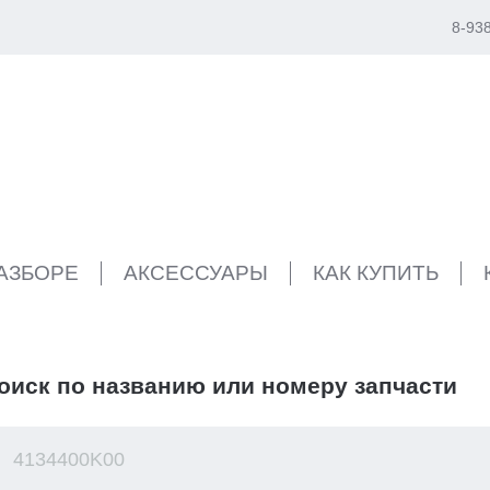
8-93
РАЗБОРЕ
АКСЕССУАРЫ
КАК КУПИТЬ
оиск по названию или номеру запчасти