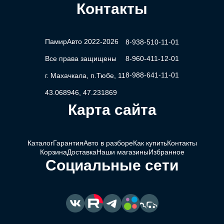
Контакты
ПамирАвто 2022-2026
8-938-510-11-01
Все права защищены
8-960-411-12-01
8-988-641-11-01
г. Махачкала, п.Тюбе, 11
43.068946, 47.231869
Карта сайта
Каталог
Гарантия
Авто в разборе
Как купить
Контакты
Корзина
Доставка
Наши магазины
Избранное
Социальные сети