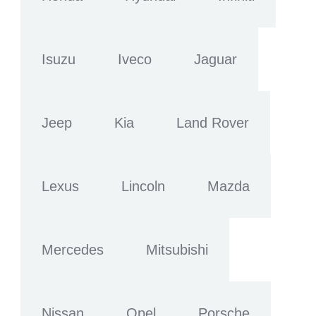
Isuzu
Iveco
Jaguar
Jeep
Kia
Land Rover
Lexus
Lincoln
Mazda
Mercedes
Mitsubishi
Nissan
Opel
Porsche