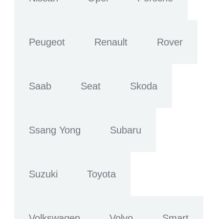
Peugeot
Renault
Rover
Saab
Seat
Skoda
Ssang Yong
Subaru
Suzuki
Toyota
Volkswagen
Volvo
Smart