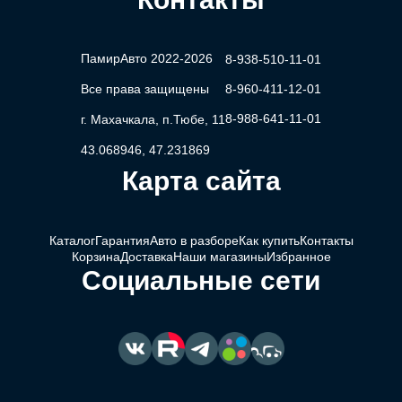
ПамирАвто 2022-2026
8-938-510-11-01
Все права защищены
8-960-411-12-01
8-988-641-11-01
г. Махачкала, п.Тюбе, 11
43.068946, 47.231869
Карта сайта
Каталог
Гарантия
Авто в разборе
Как купить
Контакты
Корзина
Доставка
Наши магазины
Избранное
Социальные сети