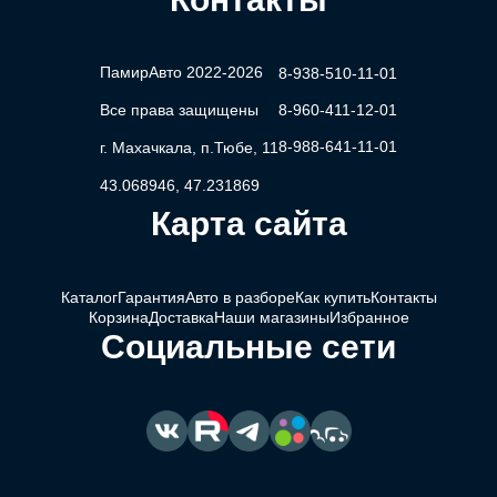
ПамирАвто 2022-2026
8-938-510-11-01
Все права защищены
8-960-411-12-01
8-988-641-11-01
г. Махачкала, п.Тюбе, 11
43.068946, 47.231869
Карта сайта
Каталог
Гарантия
Авто в разборе
Как купить
Контакты
Корзина
Доставка
Наши магазины
Избранное
Социальные сети