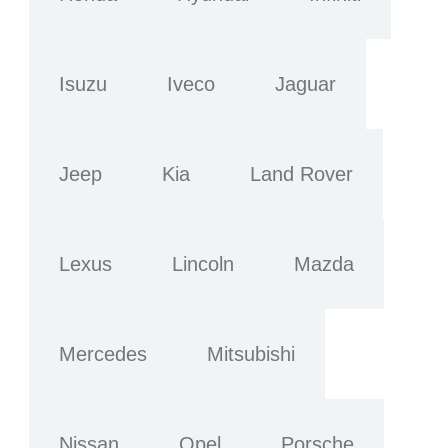
Isuzu
Iveco
Jaguar
Jeep
Kia
Land Rover
Lexus
Lincoln
Mazda
Mercedes
Mitsubishi
Nissan
Opel
Porsche