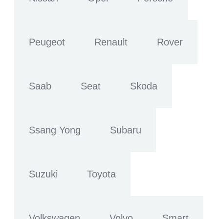
Peugeot
Renault
Rover
Saab
Seat
Skoda
Ssang Yong
Subaru
Suzuki
Toyota
Volkswagen
Volvo
Smart