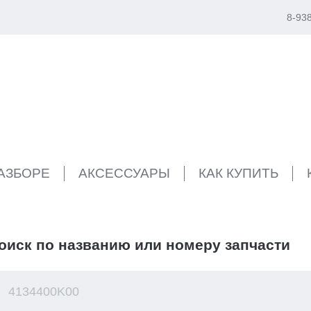
8-93
РАЗБОРЕ
АКСЕССУАРЫ
КАК КУПИТЬ
оиск по названию или номеру запчасти