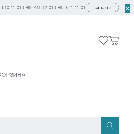
×
8-510-11-01
8-960-411-12-01
8-988-641-11-01
Контакты
КОРЗИНА