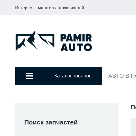
Интернет - магазин автозапчастей
АВТО В 
Каталог товаров
П
Поиск запчастей