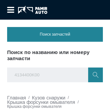
Поиск запчастей
Поиск по названию или номеру
запчасти
Главная
Кузов снаружи
/
/
Крышка форсунки омывателя
/
Крышка форсунки омывателя