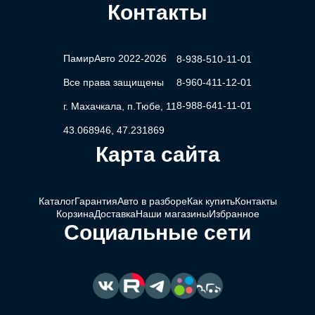
Контакты
ПамирАвто 2022-2026
8-938-510-11-01
Все права защищены
8-960-411-12-01
8-988-641-11-01
г. Махачкала, п.Тюбе, 11
43.068946, 47.231869
Карта сайта
Каталог
Гарантия
Авто в разборе
Как купить
Контакты
Корзина
Доставка
Наши магазины
Избранное
Социальные сети