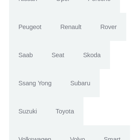
Peugeot
Renault
Rover
Saab
Seat
Skoda
Ssang Yong
Subaru
Suzuki
Toyota
Volkswagen
Volvo
Smart