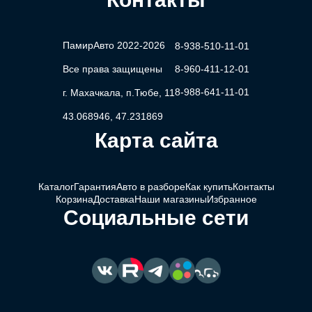
ПамирАвто 2022-2026
8-938-510-11-01
Все права защищены
8-960-411-12-01
8-988-641-11-01
г. Махачкала, п.Тюбе, 11
43.068946, 47.231869
Карта сайта
Каталог
Гарантия
Авто в разборе
Как купить
Контакты
Корзина
Доставка
Наши магазины
Избранное
Социальные сети