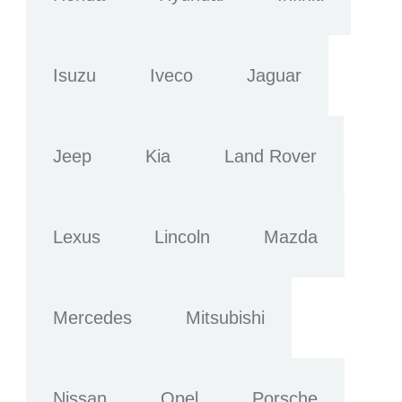
Isuzu
Iveco
Jaguar
Jeep
Kia
Land Rover
Lexus
Lincoln
Mazda
Mercedes
Mitsubishi
Nissan
Opel
Porsche