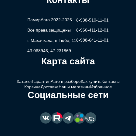
ПамирАвто 2022-2026
8-938-510-11-01
Все права защищены
8-960-411-12-01
8-988-641-11-01
г. Махачкала, п.Тюбе, 11
43.068946, 47.231869
Карта сайта
Каталог
Гарантия
Авто в разборе
Как купить
Контакты
Корзина
Доставка
Наши магазины
Избранное
Социальные сети