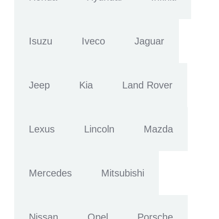
Isuzu
Iveco
Jaguar
Jeep
Kia
Land Rover
Lexus
Lincoln
Mazda
Mercedes
Mitsubishi
Nissan
Opel
Porsche