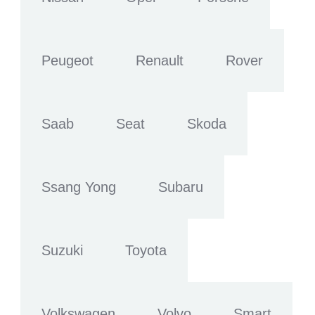
Peugeot
Renault
Rover
Saab
Seat
Skoda
Ssang Yong
Subaru
Suzuki
Toyota
Volkswagen
Volvo
Smart