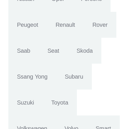
Peugeot
Renault
Rover
Saab
Seat
Skoda
Ssang Yong
Subaru
Suzuki
Toyota
Volkswagen
Volvo
Smart