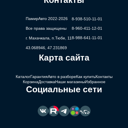
ПамирАвто 2022-2026
8-938-510-11-01
Все права защищены
8-960-411-12-01
8-988-641-11-01
г. Махачкала, п.Тюбе, 11
43.068946, 47.231869
Карта сайта
Каталог
Гарантия
Авто в разборе
Как купить
Контакты
Корзина
Доставка
Наши магазины
Избранное
Социальные сети