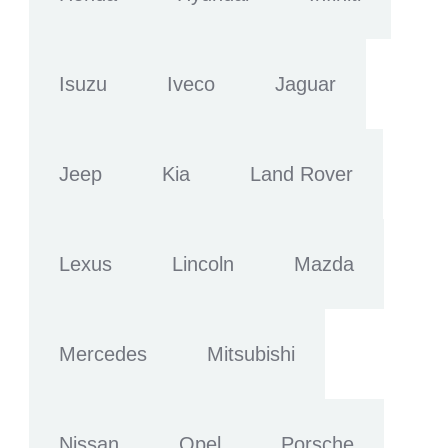
Isuzu
Iveco
Jaguar
Jeep
Kia
Land Rover
Lexus
Lincoln
Mazda
Mercedes
Mitsubishi
Nissan
Opel
Porsche