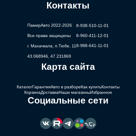
Контакты
ПамирАвто 2022-2026
8-938-510-11-01
Все права защищены
8-960-411-12-01
8-988-641-11-01
г. Махачкала, п.Тюбе, 11
43.068946, 47.231869
Карта сайта
Каталог
Гарантия
Авто в разборе
Как купить
Контакты
Корзина
Доставка
Наши магазины
Избранное
Социальные сети