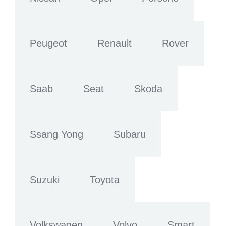
Peugeot
Renault
Rover
Saab
Seat
Skoda
Ssang Yong
Subaru
Suzuki
Toyota
Volkswagen
Volvo
Smart