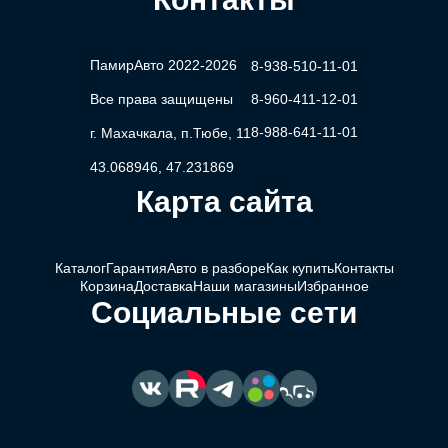
ПамирАвто 2022-2026
8-938-510-11-01
Все права защищены
8-960-411-12-01
8-988-641-11-01
г. Махачкала, п.Тюбе, 11
43.068946, 47.231869
Карта сайта
Каталог
Гарантия
Авто в разборе
Как купить
Контакты
Корзина
Доставка
Наши магазины
Избранное
Социальные сети