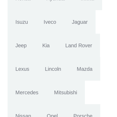
Isuzu
Iveco
Jaguar
Jeep
Kia
Land Rover
Lexus
Lincoln
Mazda
Mercedes
Mitsubishi
Nissan
Opel
Porsche