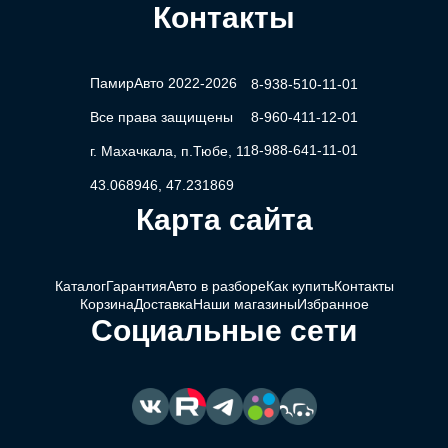
Контакты
ПамирАвто 2022-2026
8-938-510-11-01
Все права защищены
8-960-411-12-01
8-988-641-11-01
г. Махачкала, п.Тюбе, 11
43.068946, 47.231869
Карта сайта
Каталог
Гарантия
Авто в разборе
Как купить
Контакты
Корзина
Доставка
Наши магазины
Избранное
Социальные сети