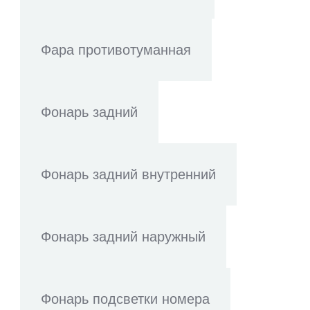
Фара противотуманная
Фонарь задний
Фонарь задний внутренний
Фонарь задний наружный
Фонарь подсветки номера