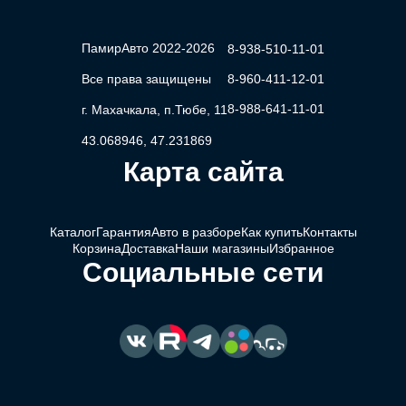
ПамирАвто 2022-2026
8-938-510-11-01
Все права защищены
8-960-411-12-01
8-988-641-11-01
г. Махачкала, п.Тюбе, 11
43.068946, 47.231869
Карта сайта
Каталог
Гарантия
Авто в разборе
Как купить
Контакты
Корзина
Доставка
Наши магазины
Избранное
Социальные сети