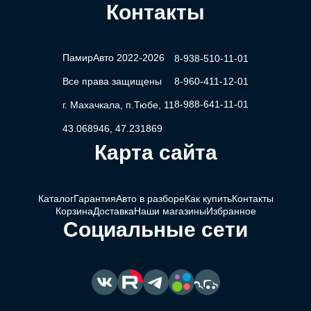
Контакты
ПамирАвто 2022-2026
8-938-510-11-01
Все права защищены
8-960-411-12-01
8-988-641-11-01
г. Махачкала, п.Тюбе, 11
43.068946, 47.231869
Карта сайта
Каталог
Гарантия
Авто в разборе
Как купить
Контакты
Корзина
Доставка
Наши магазины
Избранное
Социальные сети