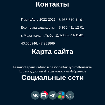
Контакты
ПамирАвто 2022-2026
8-938-510-11-01
Все права защищены
8-960-411-12-01
8-988-641-11-01
г. Махачкала, п.Тюбе, 11
43.068946, 47.231869
Карта сайта
Каталог
Гарантия
Авто в разборе
Как купить
Контакты
Корзина
Доставка
Наши магазины
Избранное
Социальные сети