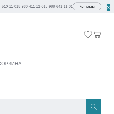
×
8-510-11-01
8-960-411-12-01
8-988-641-11-01
Контакты
КОРЗИНА