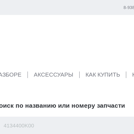
8-93
РАЗБОРЕ
АКСЕССУАРЫ
КАК КУПИТЬ
оиск по названию или номеру запчасти