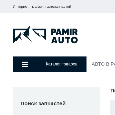
Интернет - магазин автозапчастей
АВТО В 
Каталог товаров
П
Поиск запчастей