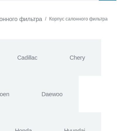
онного фильтра
/
Корпус салонного фильтра
Cadillac
Chery
roen
Daewoo
Honda
Hyundai