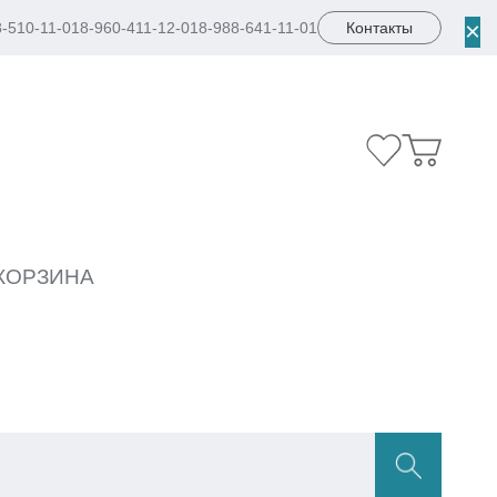
×
8-510-11-01
8-960-411-12-01
8-988-641-11-01
Контакты
КОРЗИНА