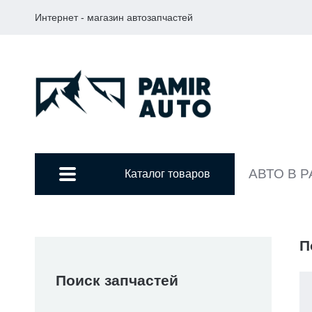
Интернет - магазин автозапчастей
АВТО В 
Каталог товаров
П
Поиск запчастей