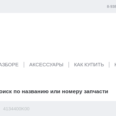
8-93
РАЗБОРЕ
АКСЕССУАРЫ
КАК КУПИТЬ
оиск по названию или номеру запчасти