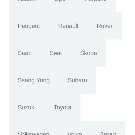
Peugeot
Renault
Rover
Saab
Seat
Skoda
Ssang Yong
Subaru
Suzuki
Toyota
Volkswagen
Volvo
Smart