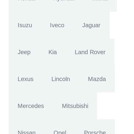
Isuzu
Iveco
Jaguar
Jeep
Kia
Land Rover
Lexus
Lincoln
Mazda
Mercedes
Mitsubishi
Nissan
Opel
Porsche