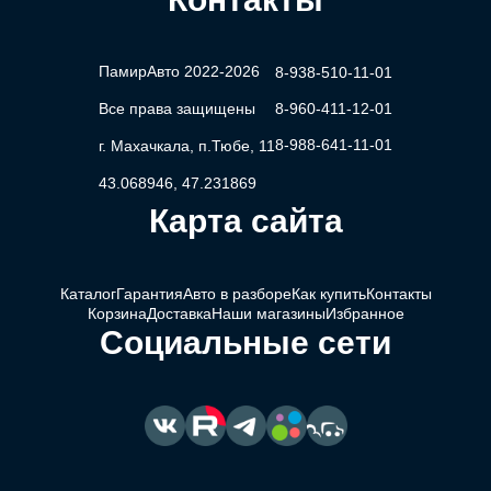
ПамирАвто 2022-2026
8-938-510-11-01
Все права защищены
8-960-411-12-01
8-988-641-11-01
г. Махачкала, п.Тюбе, 11
43.068946, 47.231869
Карта сайта
Каталог
Гарантия
Авто в разборе
Как купить
Контакты
Корзина
Доставка
Наши магазины
Избранное
Социальные сети