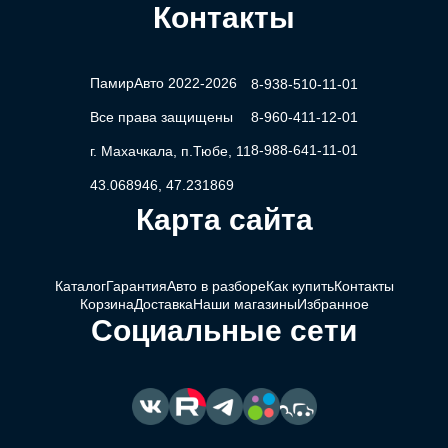
Контакты
ПамирАвто 2022-2026
8-938-510-11-01
Все права защищены
8-960-411-12-01
8-988-641-11-01
г. Махачкала, п.Тюбе, 11
43.068946, 47.231869
Карта сайта
Каталог
Гарантия
Авто в разборе
Как купить
Контакты
Корзина
Доставка
Наши магазины
Избранное
Социальные сети