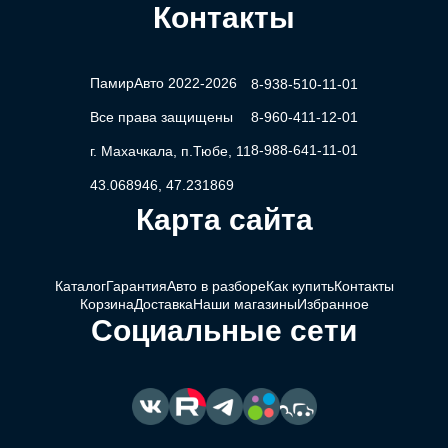
Контакты
ПамирАвто 2022-2026
8-938-510-11-01
Все права защищены
8-960-411-12-01
8-988-641-11-01
г. Махачкала, п.Тюбе, 11
43.068946, 47.231869
Карта сайта
Каталог
Гарантия
Авто в разборе
Как купить
Контакты
Корзина
Доставка
Наши магазины
Избранное
Социальные сети