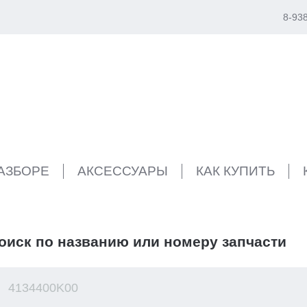
8-93
РАЗБОРЕ
АКСЕССУАРЫ
КАК КУПИТЬ
оиск по названию или номеру запчасти